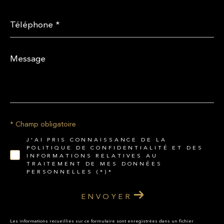
Téléphone
*
Message
*
* Champ obligatoire
J'AI PRIS CONNAISSANCE DE LA
POLITIQUE DE CONFIDENTIALITÉ ET DES
INFORMATIONS RELATIVES AU
TRAITEMENT DE MES DONNÉES
PERSONNELLES (*)*
ENVOYER
Les informations recueillies sur ce formulaire sont enregistrées dans un fichier