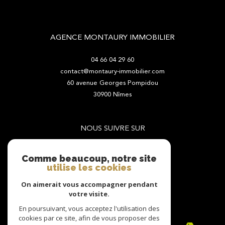
AGENCE MONTAURY IMMOBILIER
04 66 04 29 60
contact@montaury-immobilier.com
60 avenue Georges Pompidou
30900
Nîmes
NOUS SUIVRE SUR
Comme beaucoup, notre site
utilise les cookies
On aimerait vous accompagner pendant
votre visite.
ADHÉRENTS
En poursuivant, vous acceptez l'utilisation des
cookies par ce site, afin de vous proposer des