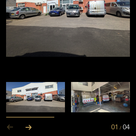
01
04
/