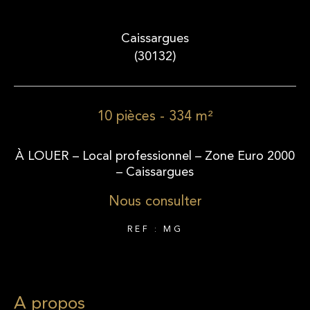
Caissargues
(30132)
10 pièces - 334 m²
À LOUER – Local professionnel – Zone Euro 2000
– Caissargues
Nous consulter
REF : MG
a propos