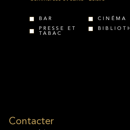
BAR
CINÉMA
PRESSE ET
BIBLIOT
TABAC
Contacter