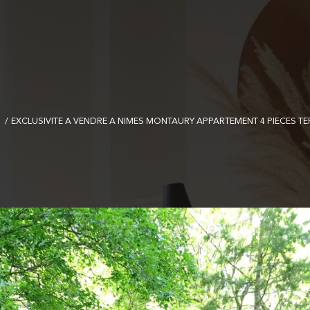
EXCLUSIVITE A VENDRE A NIMES MONTAURY APPARTEMENT 4 PIECES T