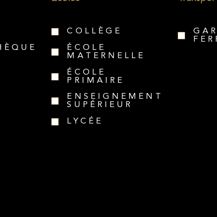
COLLÈGE
GA
FER
HÈQUE
ÉCOLE
MATERNELLE
ÉCOLE
PRIMAIRE
ENSEIGNEMENT
SUPÉRIEUR
LYCÉE