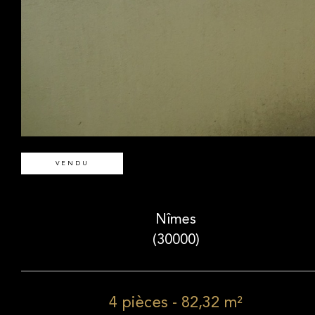
VENDU
Nîmes
(30000)
4 pièces - 82,32 m²