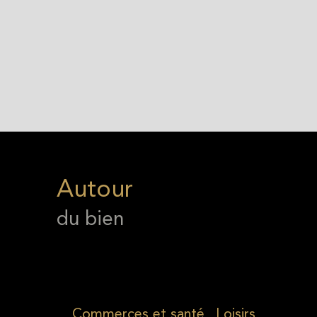
Autour
du bien
Commerces et santé
Loisirs