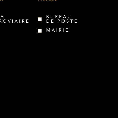
RE
BUREAU
ROVIAIRE
DE POSTE
MAIRIE