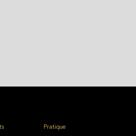
ts
Pratique