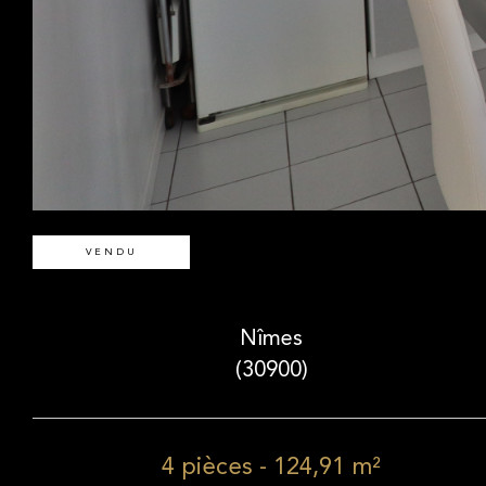
VENDU
Nîmes
(30900)
4 pièces - 124,91 m²