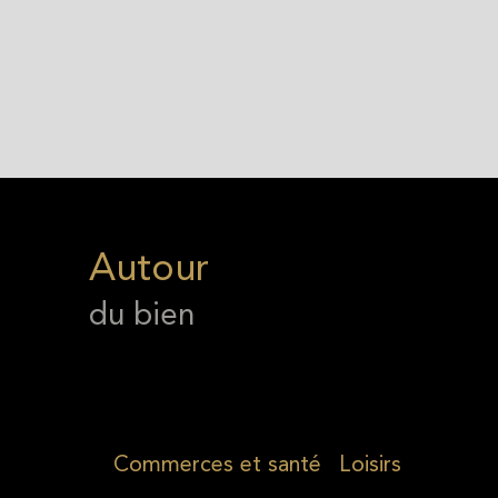
Autour
du bien
Commerces et santé
Loisirs