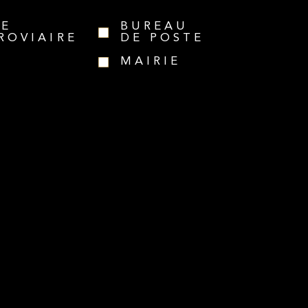
RE
BUREAU
ROVIAIRE
DE POSTE
MAIRIE