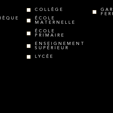
COLLÈGE
GA
FER
HÈQUE
ÉCOLE
MATERNELLE
ÉCOLE
PRIMAIRE
ENSEIGNEMENT
SUPÉRIEUR
LYCÉE