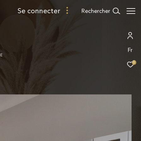
se connecter
rechercher
Fr
GE
0