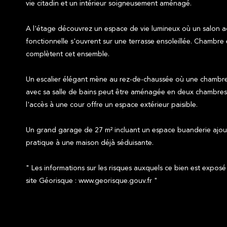
vie citadin et un intérieur soigneusement aménagé.
A l'étage découvrez un espace de vie lumineux où un salon ac
fonctionnelle s'ouvrent sur une terrasse ensoleillée. Chambre 
complètent cet ensemble.
Un escalier élégant mène au rez-de-chaussée où une chambr
avec sa salle de bains peut être aménagée en deux chambres d
l'accès à une cour offre un espace extérieur paisible.
Un grand garage de 27 m² incluant un espace buanderie ajo
pratique à une maison déjà séduisante.
" Les informations sur les risques auxquels ce bien est exposé
site Géorisque : www.georisque.gouv.fr "