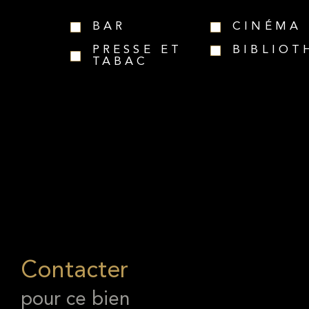
BAR
CINÉMA
PRESSE ET
BIBLIOT
TABAC
Contacter
pour ce bien