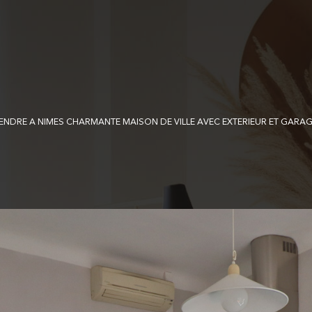
ENDRE A NIMES CHARMANTE MAISON DE VILLE AVEC EXTERIEUR ET GARA