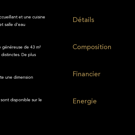
cueillant et une cuisine
Détails
et salle d'eau
Composition
e généreuse de 43 m²
istinctes. De plus
Financier
ute une dimension
Energie
 sont disponible sur le