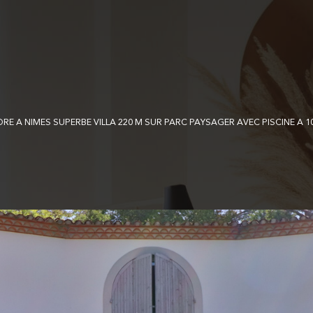
DRE A NIMES SUPERBE VILLA 220 M SUR PARC PAYSAGER AVEC PISCINE A 10