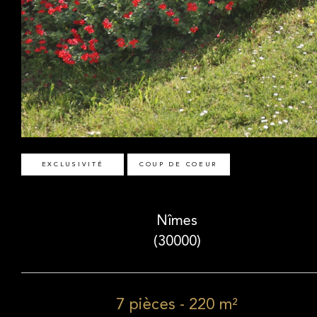
EXCLUSIVITÉ
COUP DE COEUR
Nîmes
(30000)
7 pièces - 220 m²