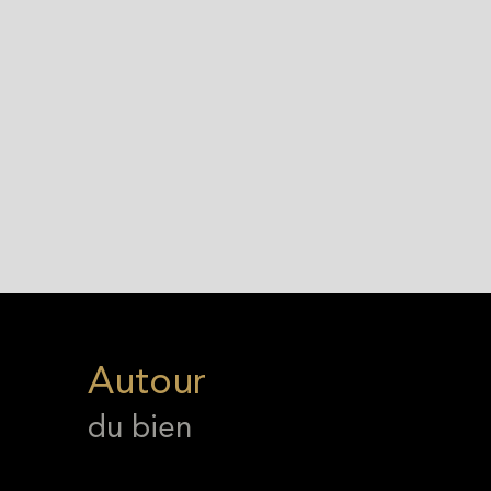
Autour
du bien