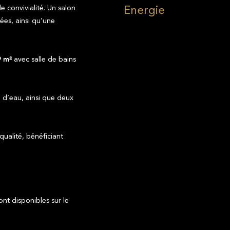
Energie
convivialité. Un salon
ées, ainsi qu’une
avec salle de bains
9 m²
e d’eau, ainsi que deux
qualité, bénéficiant
ont disponibles sur le