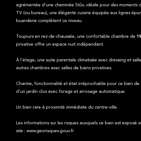
agrémentée d’une cheminée Stûv, idéale pour des moments de 
TV (ou bureau), une élégante cuisine équipée aux lignes épur
buanderie complètent ce niveau.
Toujours en rez-de-chaussée, une confortable chambre de
1
privative offre un espace nuit indépendant.
À l’étage, une suite parentale climatisée avec dressing et sall
autres chambres avec salles de bains privatives.
Charme, fonctionnalité et état irréprochable pour ce bien de 
d’un jardin clos avec forage et arrosage automatique.
Un bien rare à proximité immédiate du centre-ville.
Les informations sur les risques auxquels ce bien est exposé s
site : www.georisques.gouv.fr