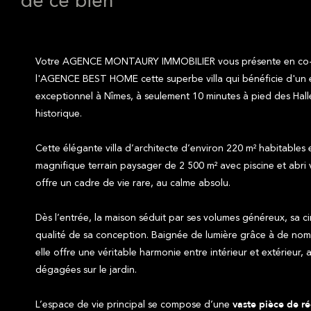
de ce bien
Votre AGENCE MONTAURY IMMOBILIER vous présente en co-ex
l'AGENCE BEST HOME cette superbe villa qui bénéficie d'un
exceptionnel à Nîmes, à seulement 10 minutes à pied des Hall
historique.
Cette élégante villa d’architecte d’environ 220 m² habitables 
magnifique terrain paysager de 2 500 m² avec piscine et abri 
offre un cadre de vie rare, au calme absolu.
Dès l’entrée, la maison séduit par ses volumes généreux, sa cir
qualité de sa conception. Baignée de lumière grâce à de nom
elle offre une véritable harmonie entre intérieur et extérieur
dégagées sur le jardin.
L’espace de vie principal se compose d’une
vaste pièce de r