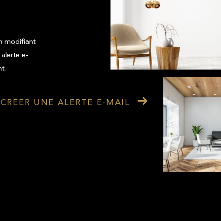
n modifiant
 alerte e-
t.
CREER UNE ALERTE E-MAIL