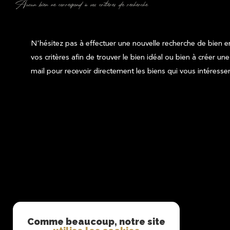
Aucun bien ne correspond à vos critères de recherche
N'hésitez pas à effectuer une nouvelle recherche de bien e
vos critères afin de trouver le bien idéal ou bien à créer une
mail pour recevoir directement les biens qui vous intéressen
Comme beaucoup, notre site