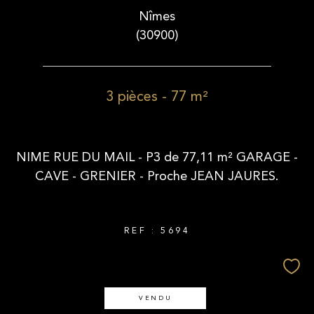
Nîmes
(30900)
3 pièces - 77 m²
NIME RUE DU MAIL - P3 de 77,11 m² GARAGE -
CAVE - GRENIER - Proche JEAN JAURES.
REF : 5694
VENDU