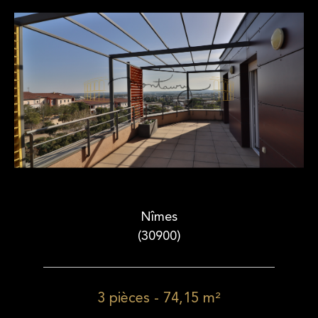
Nîmes
(30900)
3 pièces - 74,15 m²