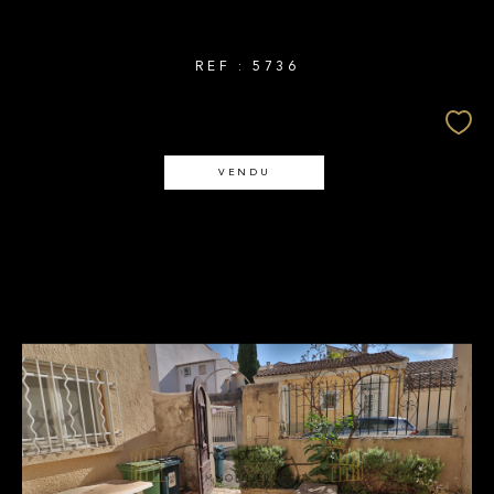
REF : 5736
VENDU