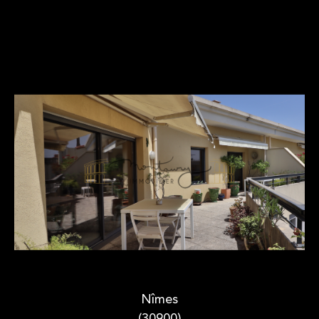
Nîmes
(30900)