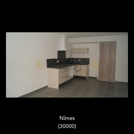
Nîmes
(30000)