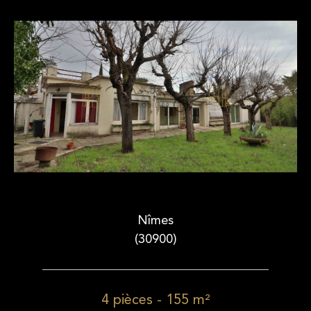
Nîmes
(30900)
4 pièces - 155 m²