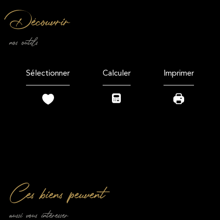
découvrir
nos outils
Sélectionner
Calculer
Imprimer
Ces biens peuvent
aussi vous intéresser