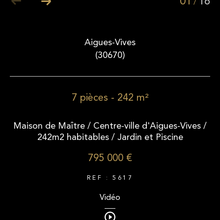
01
16
/
Aigues-Vives
(30670)
7 pièces - 242 m²
Maison de Maître / Centre-ville d'Aigues-Vives /
242m2 habitables / Jardin et Piscine
795 000 €
REF : 5617
Vidéo