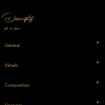
descriptif
de ce bien
Général
Détails
Composition