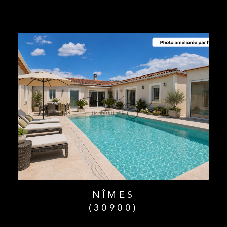
NÎMES
(30900)