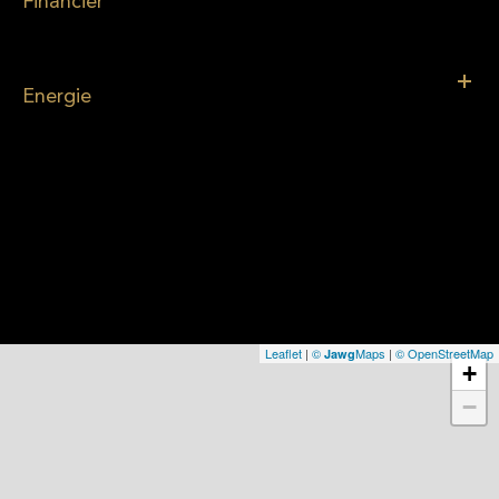
Financier
Energie
Leaflet
|
©
Maps
|
© OpenStreetMap
Jawg
+
−