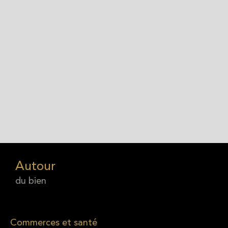
Autour
du bien
Commerces et santé